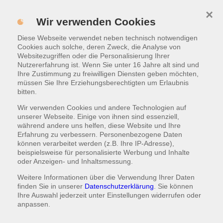
×
Menü
Wir verwenden Cookies
Diese Webseite verwendet neben technisch notwendigen
ONLINE BESTELLEN
Cookies auch solche, deren Zweck, die Analyse von
Websitezugriffen oder die Personalisierung Ihrer
Nutzererfahrung ist. Wenn Sie unter 16 Jahre alt sind und
Ihre Zustimmung zu freiwilligen Diensten geben möchten,
müssen Sie Ihre Erziehungsberechtigten um Erlaubnis
bitten.
Wir verwenden Cookies und andere Technologien auf
unserer Webseite. Einige von ihnen sind essenziell,
während andere uns helfen, diese Website und Ihre
Erfahrung zu verbessern. Personenbezogene Daten
können verarbeitet werden (z.B. Ihre IP-Adresse),
beispielsweise für personalisierte Werbung und Inhalte
oder Anzeigen- und Inhaltsmessung.
Weitere Informationen über die Verwendung Ihrer Daten
finden Sie in unserer
Datenschutzerklärung
. Sie können
Ihre Auswahl jederzeit unter
Einstellungen
widerrufen oder
anpassen.